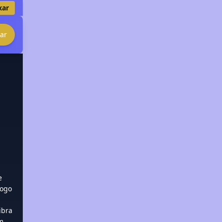
xar
rar
e
jogo
ibra
m