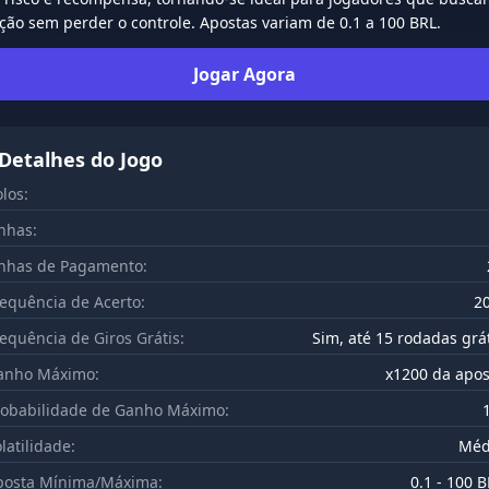
ão sem perder o controle. Apostas variam de 0.1 a 100 BRL.
Jogar Agora
Detalhes do Jogo
los:
nhas:
inhas de Pagamento:
equência de Acerto:
2
equência de Giros Grátis:
Sim, até 15 rodadas grá
anho Máximo:
x1200 da apos
robabilidade de Ganho Máximo:
latilidade:
Méd
posta Mínima/Máxima:
0.1 - 100 