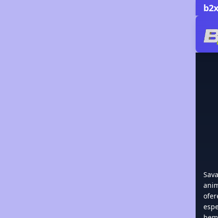
b2
Sava
anim
ofer
espe
bem 