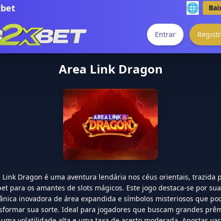
🌐
xbet
Bai
Entrar
Regist
Area Link Dragon
 Link Dragon é uma aventura lendária nos céus orientais, trazida 
et para os amantes de slots mágicos. Este jogo destaca-se por sua
nica inovadora de área expandida e símbolos misteriosos que p
sformar sua sorte. Ideal para jogadores que buscam grandes prêm
uma volatilidade alta e uma taxa de acerto moderada. Apostas va