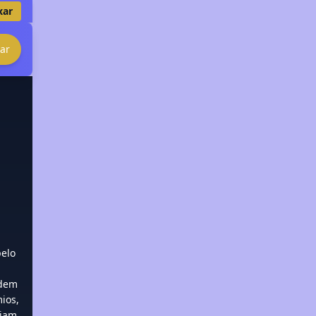
xar
rar
pelo
odem
ios,
riam