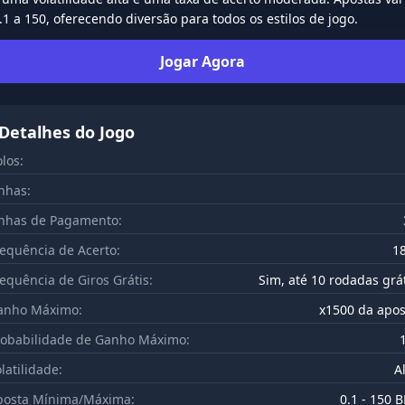
.1 a 150, oferecendo diversão para todos os estilos de jogo.
Jogar Agora
Detalhes do Jogo
los:
nhas:
inhas de Pagamento:
equência de Acerto:
1
equência de Giros Grátis:
Sim, até 10 rodadas grá
anho Máximo:
x1500 da apos
robabilidade de Ganho Máximo:
latilidade:
A
posta Mínima/Máxima:
0.1 - 150 