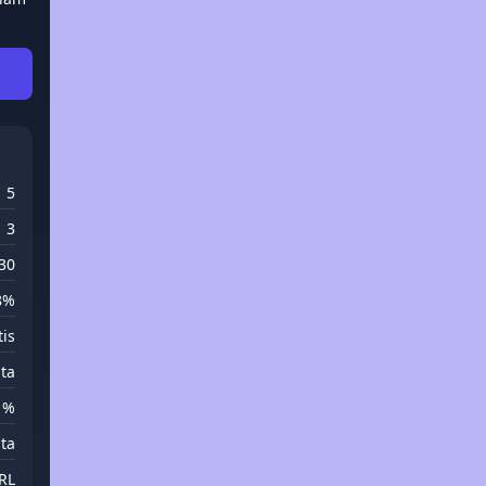
5
3
30
8%
tis
ta
1%
lta
BRL